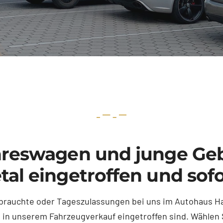
reswagen und junge Geb
tal eingetroffen und sof
rauchte oder Tageszulassungen bei uns im Autohaus Harm
h in unserem Fahrzeugverkauf eingetroffen sind. Wähle