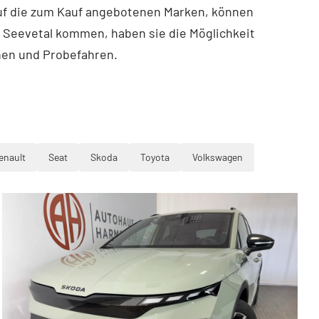
auf die zum Kauf angebotenen Marken, können
Seevetal kommen, haben sie die Möglichkeit
hen und Probefahren.
enault
Seat
Skoda
Toyota
Volkswagen