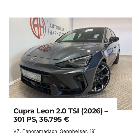
Cupra Leon 2.0 TSI (2026) –
301 PS, 36.795 €
VZ, Panoramadach, Sennheiser, 19"