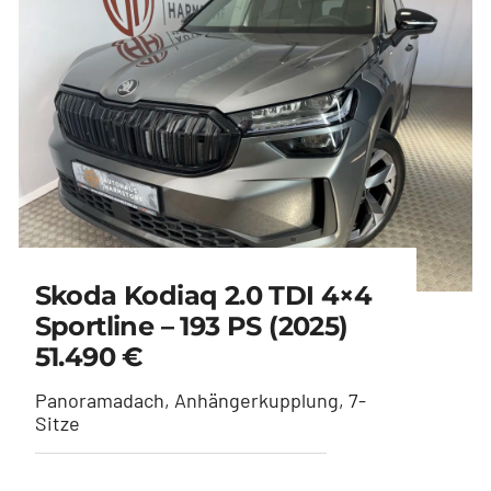
Skoda Kodiaq 2.0 TDI 4×4
Sportline – 193 PS (2025)
51.490 €
Panoramadach, Anhängerkupplung, 7-
Sitze