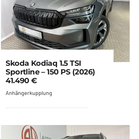
Skoda Kodiaq 1.5 TSI
Sportline – 150 PS (2026)
41.490 €
Anhängerkupplung