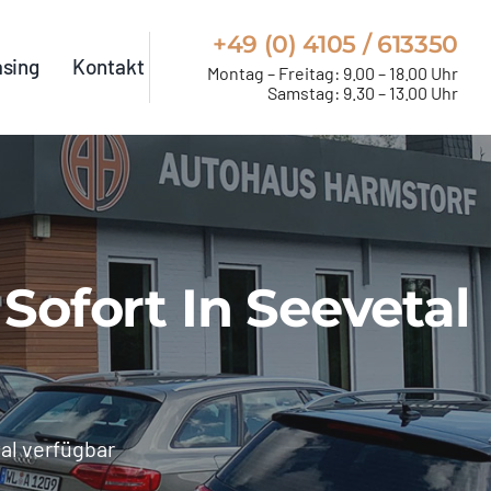
+49 (0) 4105 / 613350
asing
Kontakt
Montag – Freitag: 9.00 – 18.00 Uhr
Samstag: 9.30 – 13.00 Uhr
ofort In Seevetal
al verfügbar