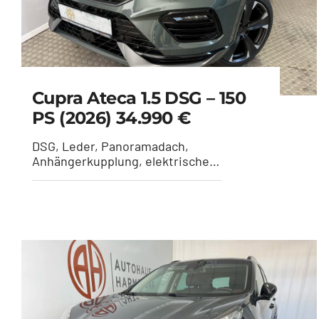
Cupra Ateca 1.5 DSG – 150
PS (2026) 34.990 €
DSG, Leder, Panoramadach,
Anhängerkupplung, elektrische
Sitzeinstellung - Dark Forrest