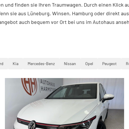
en und finden sie Ihren Traumwagen. Durch einen Klick 
nn sie aus Lüneburg, Winsen, Hamburg oder direkt aus 
angebot auch bequem vor Ort bei uns im Autohaus anse
rd
Kia
Mercedes-Benz
Nissan
Opel
Peugeot
R