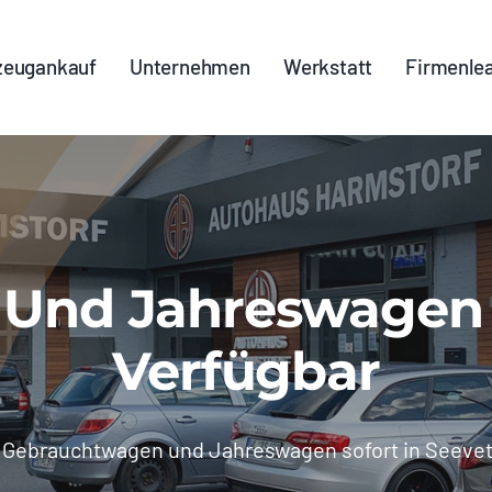
zeugankauf
Unternehmen
Werkstatt
Firmenle
nd Jahreswagen S
Verfügbar
»
Gebrauchtwagen und Jahreswagen sofort in Seevet