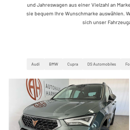
und Jahreswagen aus einer Vielzahl an Mark
sie bequem Ihre Wunschmarke auswählen. We
sich unser Fahrzeug
Audi
BMW
Cupra
DS Automobiles
Fo