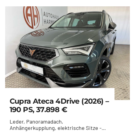
Cupra Ateca 4Drive (2026) –
190 PS, 37.898 €
Leder, Panoramadach,
Anhängerkupplung, elektrische Sitze -
Dark Forrest