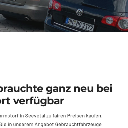
rauchte ganz neu bei
ort verfügbar
storf in Seevetal zu fairen Preisen kaufen.
n Sie in unserem Angebot Gebrauchtfahrzeuge