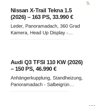
Nissan X-Trail Tekna 1.5
(2026) – 163 PS, 33.990 €
Leder, Panoramadach, 360 Grad
Kamera, Head Up Display -
Diamant Black
Audi Q3 TFSI 110 KW (2026)
– 150 PS, 46.990 €
Anhängerkupplung, Standheizung,
Panoramadach - Salbeigrün
Metallic