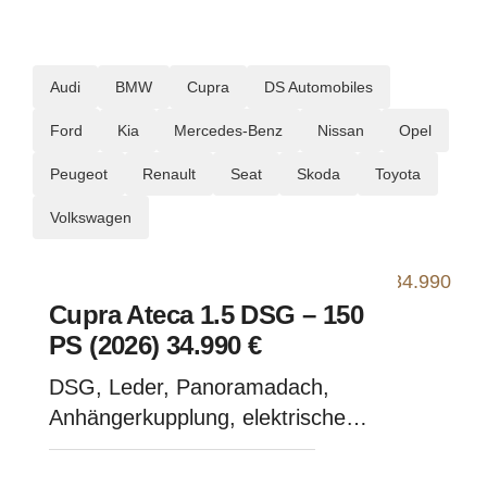
Audi
BMW
Cupra
DS Automobiles
Ford
Kia
Mercedes-Benz
Nissan
Opel
Peugeot
Renault
Seat
Skoda
Toyota
Volkswagen
Cupra Ateca 1.5 DSG – 150
PS (2026) 34.990 €
DSG, Leder, Panoramadach,
Anhängerkupplung, elektrische
Sitzeinstellung - Dark Forrest