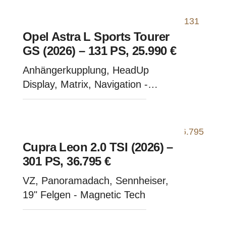
Opel Astra L Sports Tourer
GS (2026) – 131 PS, 25.990 €
Anhängerkupplung, HeadUp
Display, Matrix, Navigation -
Kristall Silber Metallic
Cupra Leon 2.0 TSI (2026) –
301 PS, 36.795 €
VZ, Panoramadach, Sennheiser,
19" Felgen - Magnetic Tech