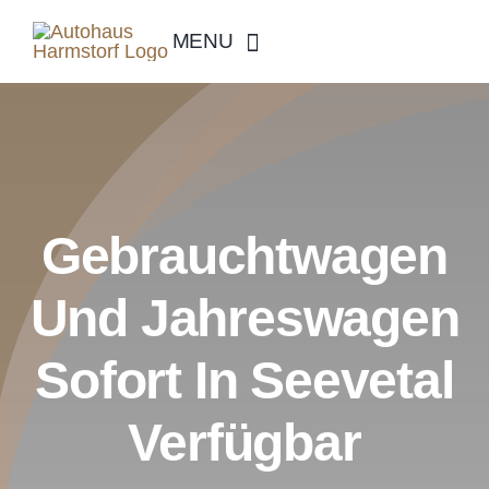
Skip
MENU
to
content
Gebrauchtwagen
Und Jahreswagen
Sofort In Seevetal
Verfügbar