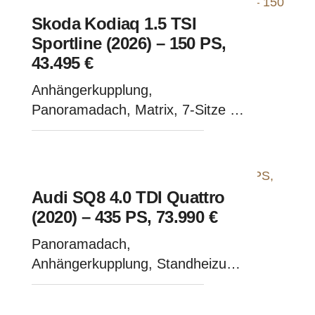
Skoda Kodiaq 1.5 TSI
Sportline (2026) – 150 PS,
43.495 €
Anhängerkupplung,
Panoramadach, Matrix, 7-Sitze -
Black Magic Metallic
Audi SQ8 4.0 TDI Quattro
(2020) – 435 PS, 73.990 €
Panoramadach,
Anhängerkupplung, Standheizung,
Leder, Matrix - Orcaschwarz
Metallic