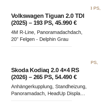
Volkswagen Tiguan 2.0 TDI
(2025) – 193 PS, 45.990 €
4M R-Line, Panoramadachdach,
20" Felgen - Delphin Grau
Skoda Kodiaq 2.0 4×4 RS
(2026) – 265 PS, 54.490 €
Anhängerkupplung, Standheizung,
Panoramadach, HeadUp Display -
Steel Grau