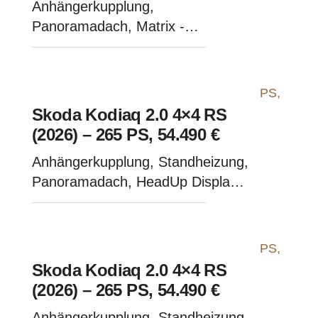
Anhängerkupplung,
Panoramadach, Matrix -
Moonweiß-Metallic
Skoda Kodiaq 2.0 4×4 RS
(2026) – 265 PS, 54.490 €
Anhängerkupplung, Standheizung,
Panoramadach, HeadUp Display -
Blackmagic Perleffekt
Skoda Kodiaq 2.0 4×4 RS
(2026) – 265 PS, 54.490 €
Anhängerkupplung, Standheizung,