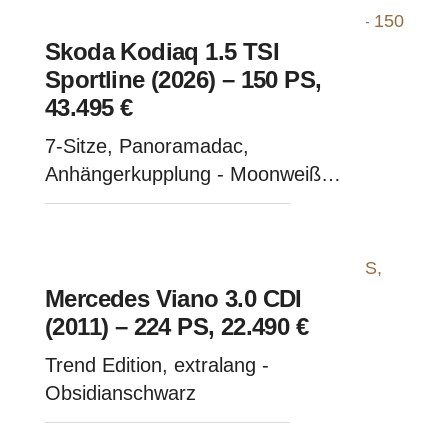
Skoda Kodiaq 1.5 TSI
Sportline (2026) – 150 PS,
43.495 €
7-Sitze, Panoramadac,
Anhängerkupplung - Moonweiß
Metallic
Mercedes Viano 3.0 CDI
(2011) – 224 PS, 22.490 €
Trend Edition, extralang -
Obsidianschwarz