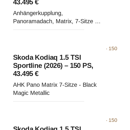
43.495 €
Anhängerkupplung,
Panoramadach, Matrix, 7-Sitze -
Steel Grau
Skoda Kodiaq 1.5 TSI
Sportline (2026) – 150 PS,
43.495 €
AHK Pano Matrix 7-Sitze - Black
Magic Metallic
Skoda Kodiaq 1.5 TSI