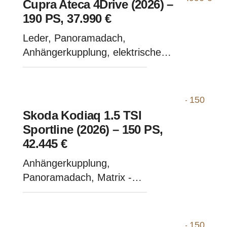
Cupra Ateca 4Drive (2026) –
190 PS, 37.990 €
Leder, Panoramadach,
Anhängerkupplung, elektrische
Sitze - Black Magic
Skoda Kodiaq 1.5 TSI
Sportline (2026) – 150 PS,
42.445 €
Anhängerkupplung,
Panoramadach, Matrix -
Moonweiß-Metallic