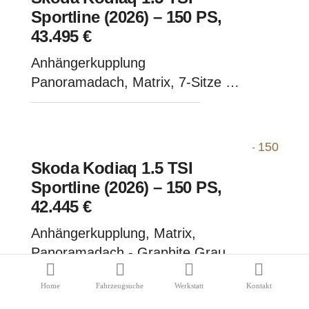
Sportline (2026) – 150 PS,
43.495 €
Anhängerkupplung
Panoramadach, Matrix, 7-Sitze -
Graphite Grau Metallic
Skoda Kodiaq 1.5 TSI
Sportline (2026) – 150 PS,
42.445 €
Anhängerkupplung, Matrix,
Panoramadach - Graphite Grau
Metallic
Home
Fahrzeugsuche
Werkstatt
Kontakt