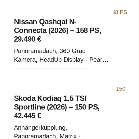
Nissan Qashqai N-
Connecta (2026) – 158 PS,
29.490 €
Panoramadach, 360 Grad
Kamera, HeadUp Display - Pearl
Black Metallic
Skoda Kodiaq 1.5 TSI
Sportline (2026) – 150 PS,
42.445 €
Anhängerkupplung,
Panoramadach, Matrix -