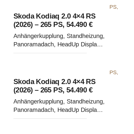
Skoda Kodiaq 2.0 4×4 RS
(2026) – 265 PS, 54.490 €
Anhängerkupplung, Standheizung,
Panoramadach, HeadUp Display -
Steel Grau
Skoda Kodiaq 2.0 4×4 RS
(2026) – 265 PS, 54.490 €
Anhängerkupplung, Standheizung,
Panoramadach, HeadUp Display -
Graphite Grau