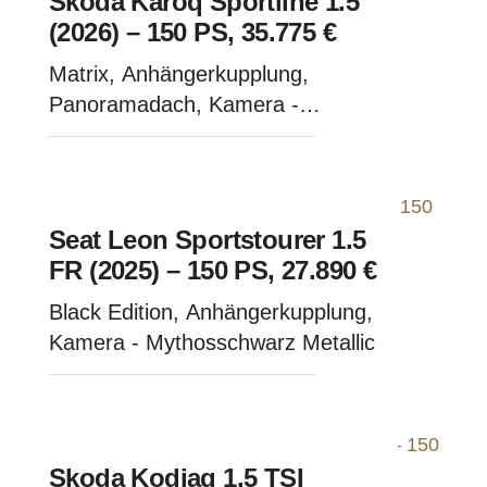
Skoda Karoq Sportline 1.5
(2026) – 150 PS, 35.775 €
Matrix, Anhängerkupplung,
Panoramadach, Kamera -
Graphite-Grau Metallic
Seat Leon Sportstourer 1.5
FR (2025) – 150 PS, 27.890 €
Black Edition, Anhängerkupplung,
Kamera - Mythosschwarz Metallic
Skoda Kodiaq 1.5 TSI