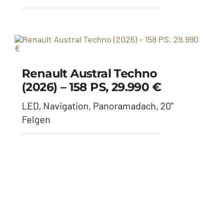
Renault Austral Techno
(2026) – 158 PS, 29.990 €
LED, Navigation, Panoramadach, 20"
Felgen
Cupra Leon 2.0 TSI (2026) –
301 PS, 36.795 €