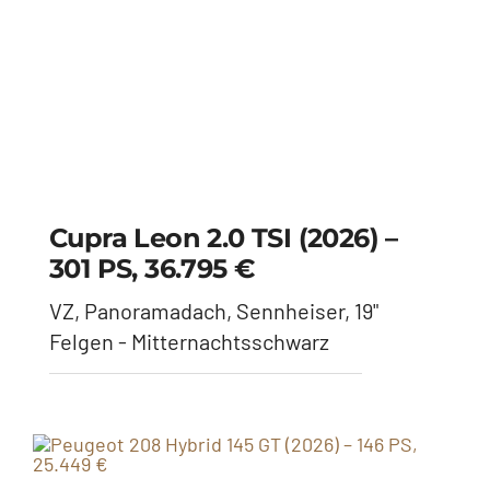
VZ, Panoramadach, Sennheiser, 19"
Felgen - Mitternachtsschwarz
Peugeot 208 Hybrid 145 GT
(2026) – 146 PS, 25.449 €
elektrische Sitze, Alcantara, 360 Grad
Kamera - Selenium Grau - Dach schwarz