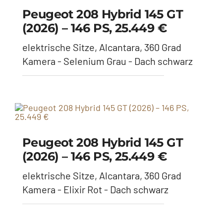
Peugeot 208 Hybrid 145 GT
(2026) – 146 PS, 25.449 €
elektrische Sitze, Alcantara, 360 Grad
Kamera - Elixir Rot - Dach schwarz
Skoda Karoq Sportline 1.5
(2026) – 150 PS, 35.775 €
Matrix, Anhängerkupplung,
Panoramadach, Kamera - Graphite-Grau
Metallic