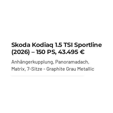
Matrix, Navigation - Kristall Silber
Metallic
Cupra Leon 2.0 TSI (2026) –
301 PS, 36.795 €
VZ, Panoramadach, Sennheiser, 19"
Felgen - Magnetic Tech
Skoda Kodiaq 1.5 TSI Sportline
(2026) – 150 PS, 42.445 €