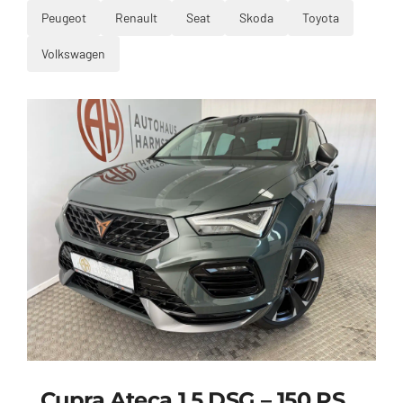
Peugeot
Renault
Seat
Skoda
Toyota
Volkswagen
Cupra Ateca 1.5 DSG – 150 PS