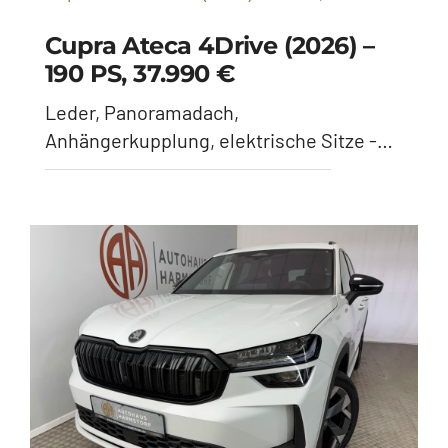
Skoda Kodiaq 1.5 TSI Sportline
(2026) – 150 PS, 42.445 €
Anhängerkupplung, Panoramadach,
Matrix - Moonweiß-Metallic
Skoda Kodiaq 1.5 TSI Sportline
(2026) – 150 PS, 43.495 €
Anhängerkupplung, Panoramadach,
Matrix, 7-Sitze - Graphite Grau Metallic