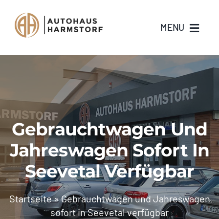
Skip
to
MENU
content
Gebrauchtwagen Und
Jahreswagen Sofort In
Seevetal Verfügbar
Startseite
»
Gebrauchtwagen und Jahreswagen
sofort in Seevetal verfügbar