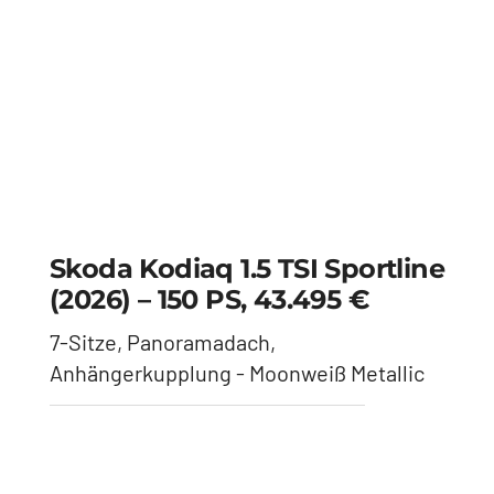
Anhängerkupplung, Panoramadach,
Matrix - Bronx Gold Metallic
Mercedes V 300 (2023) – 237
PS, 73.990 €
Marco Polo Horizon Edition - Graphitgrau
Metallic