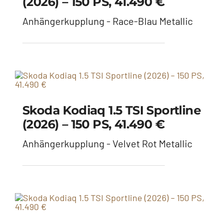
Anhängerkupplung - Stahlgrau
Cupra Ateca 4Drive (2026) –
190 PS, 37.990 €
Leder, Panoramadach,
Anhängerkupplung, elektrische Sitze -
Graphite Grau
Cupra Ateca 4Drive (2026) –
190 PS, 37.990 €