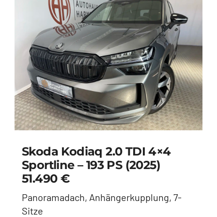
Skoda Kodiaq 2.0 TDI 4×4
Sportline – 193 PS (2025)
51.490 €
Panoramadach, Anhängerkupplung, 7-
Sitze