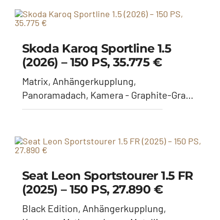
Seat Leon Sportstourer 1.5 FR
(2025) – 150 PS, 27.890 €
Black Edition, Anhängerkupplung,
Kamera - Mythosschwarz Metallic
Skoda Kodiaq 1.5 TSI Sportline
(2026) – 150 PS, 41.490 €
Anhängerkupplung - Race-Blau Metallic